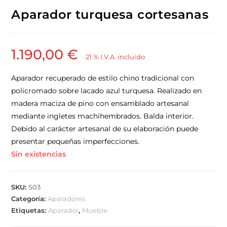
Aparador turquesa cortesanas
1.190,00
€
· 21 % I.V.A. incluido
Aparador recuperado de estilo chino tradicional con
policromado sobre lacado azul turquesa. Realizado en
madera maciza de pino con ensamblado artesanal
mediante ingletes machihembrados. Balda interior.
Debido al carácter artesanal de su elaboración puede
presentar pequeñas imperfecciones.
Sin existencias
SKU:
S03
Categoría:
Aparadores
Etiquetas:
Aparador
,
Mueble