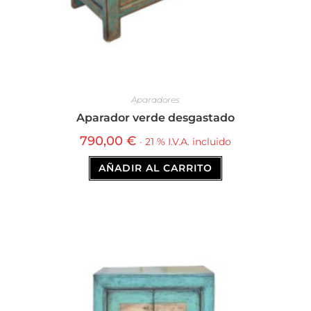
Aparadores
Aparador verde desgastado
790,00
€
· 21 % I.V.A. incluido
AÑADIR AL CARRITO