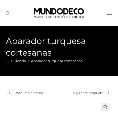
Aparador turquesa
cortesanas
>
Tienda
>
Aparador turquesa cortesanas
Producto anterior
Siguiente producto