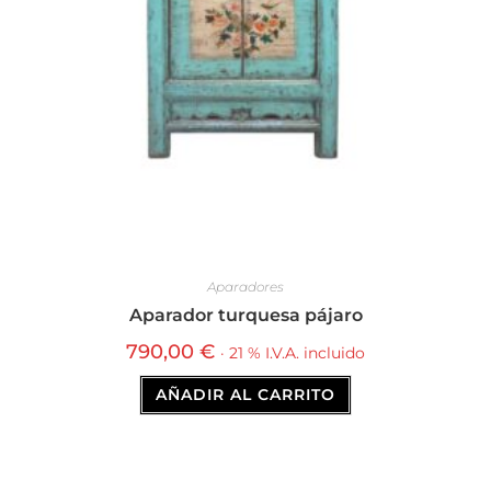
Aparadores
Aparador turquesa pájaro
790,00
€
· 21 % I.V.A. incluido
AÑADIR AL CARRITO