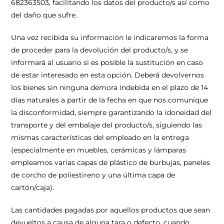
682363503, facilitando los datos del producto/s así como
del daño que sufre.
Una vez recibida su información le indicaremos la forma
de proceder para la devolución del producto/s, y se
informará al usuario si es posible la sustitución en caso
de estar interesado en esta opción. Deberá devolvernos
los bienes sin ninguna demora indebida en el plazo de 14
días naturales a partir de la fecha en que nos comunique
la disconformidad,
siempre garantizando la idoneidad del
transporte y del embalaje del producto/s, siguiendo las
mismas características del empleado en la entrega
(especialmente en muebles, cerámicas y lámparas
empleamos varias capas de plástico de burbujas, paneles
de corcho de poliestireno y una última capa de
cartón/caja).
Las cantidades pagadas por aquellos productos que sean
devueltos a causa de alguna tara o defecto, cuando