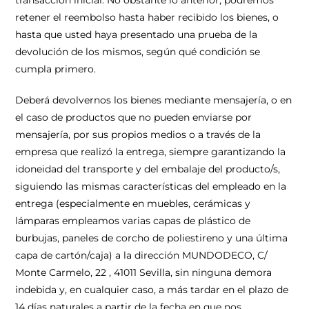
transacción inicial. No obstante lo anterior, podremos
retener el reembolso hasta haber recibido los bienes, o
hasta que usted haya presentado una prueba de la
devolución de los mismos, según qué condición se
cumpla primero.
Deberá devolvernos los bienes mediante mensajería,
o en
el caso de productos que no pueden enviarse por
mensajería, por sus propios medios o a través de la
empresa que realizó la entrega, siempre garantizando la
idoneidad del transporte y del embalaje del producto/s,
siguiendo las mismas características del empleado en la
entrega (especialmente en muebles, cerámicas y
lámparas empleamos varias capas de plástico de
burbujas, paneles de corcho de poliestireno y una última
capa de cartón/caja) a la dirección
MUNDODECO, C/
Monte Carmelo, 22 , 41011 Sevilla, sin ninguna demora
indebida y, en cualquier caso, a más tardar en el plazo de
14 días naturales a partir de la fecha en que nos