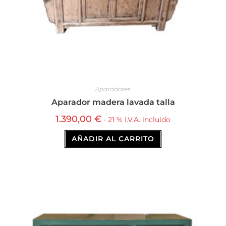
Aparadores
Aparador madera lavada talla
1.390,00
€
· 21 % I.V.A. incluido
AÑADIR AL CARRITO