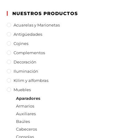
NUESTROS PRODUCTOS
Acuarelas y Marionetas
Antigüedades
Cojines
Complementos
Decoración
Iluminación
Kilim y alfombras
Muebles
Aparadores
Armarios
Auxiliares
Baúles
Cabeceros
Consolas