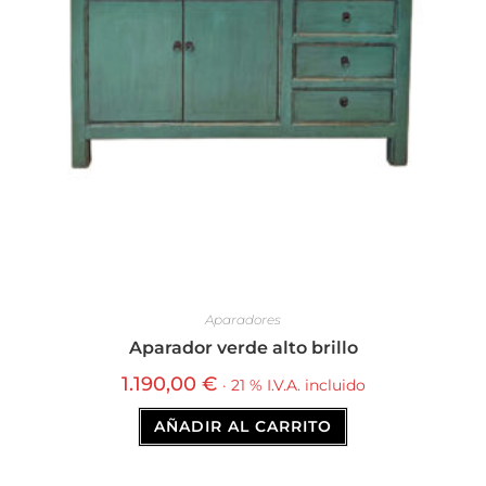
Aparadores
Aparador verde alto brillo
1.190,00
€
· 21 % I.V.A. incluido
AÑADIR AL CARRITO