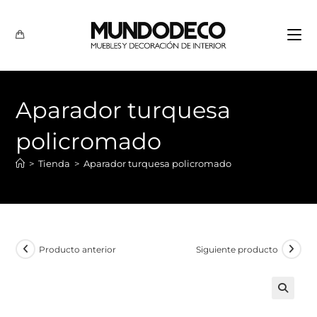
Aparador turquesa
policromado
>
Tienda
>
Aparador turquesa policromado
Producto anterior
Siguiente producto