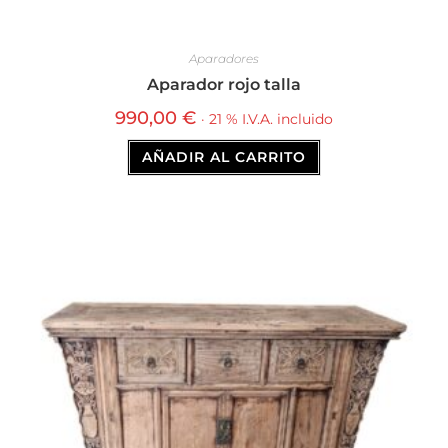
Aparadores
Aparador rojo talla
990,00
€
· 21 % I.V.A. incluido
AÑADIR AL CARRITO