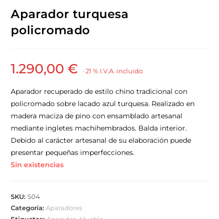
Aparador turquesa
policromado
1.290,00
€
· 21 % I.V.A. incluido
Aparador recuperado de estilo chino tradicional con
policromado sobre lacado azul turquesa. Realizado en
madera maciza de pino con ensamblado artesanal
mediante ingletes machihembrados. Balda interior.
Debido al carácter artesanal de su elaboración puede
presentar pequeñas imperfecciones.
Sin existencias
SKU:
S04
Categoría:
Aparadores
Etiquetas:
Aparador
,
Mueble