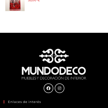
· 21 % I.V.A. incluido
Enlaces de interés