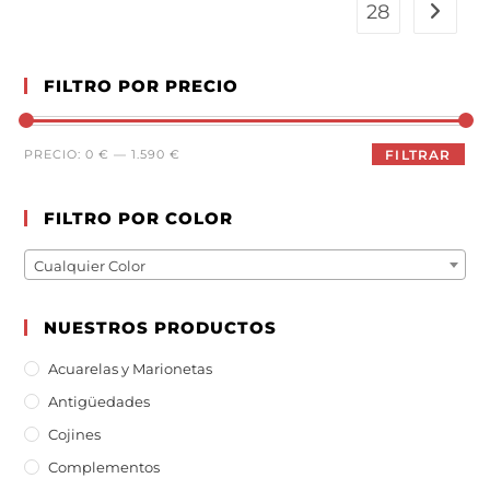
28
FILTRO POR PRECIO
PRECIO:
0 €
—
1.590 €
FILTRAR
FILTRO POR COLOR
Cualquier Color
NUESTROS PRODUCTOS
Acuarelas y Marionetas
Antigüedades
Cojines
Complementos