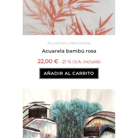
Acuarelas y Marionetas
Acuarela bambú rosa
22,00
€
· 21 % I.V.A. incluido
AÑADIR AL CARRITO