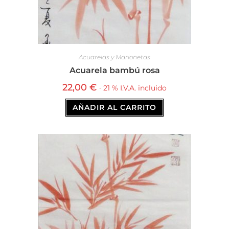
Acuarelas y Marionetas
Acuarela bambú rosa
22,00
€
· 21 % I.V.A. incluido
AÑADIR AL CARRITO