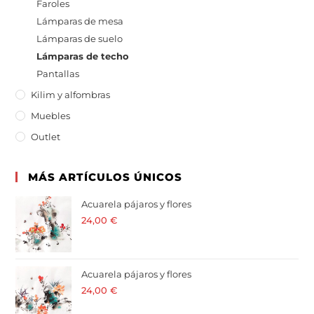
Faroles
Lámparas de mesa
Lámparas de suelo
Lámparas de techo
Pantallas
Kilim y alfombras
Muebles
Outlet
MÁS ARTÍCULOS ÚNICOS
Acuarela pájaros y flores
24,00
€
· 21 % I.V.A. incluido
Acuarela pájaros y flores
24,00
€
· 21 % I.V.A. incluido