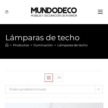
Lámparas de techo
>
Productos
>
Iluminación
>
Lámparas de techo
Orden predeterminado