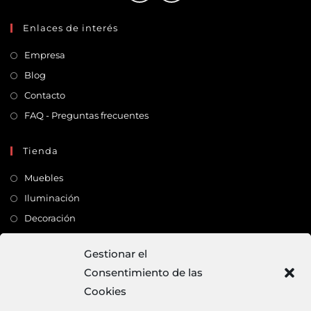
Enlaces de interés
Empresa
Blog
Contacto
FAQ - Preguntas frecuentes
Tienda
Muebles
Iluminación
Decoración
Complementos
Gestionar el
Consentimiento de las
Dirección
Cookies
C/ Monte Carmelo, 22 – 41011 – SEVILLA