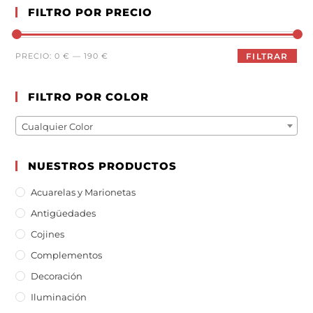
FILTRO POR PRECIO
PRECIO:
0 €
—
190 €
FILTRAR
FILTRO POR COLOR
Cualquier Color
NUESTROS PRODUCTOS
Acuarelas y Marionetas
Antigüedades
Cojines
Complementos
Decoración
Iluminación