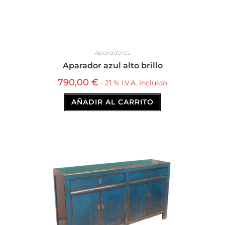
Aparadores
Aparador azul alto brillo
790,00
€
· 21 % I.V.A. incluido
AÑADIR AL CARRITO