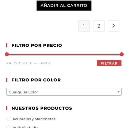
AÑADIR AL CARRITO
1
2
FILTRO POR PRECIO
PRECIO:
550 €
—
1.450 €
FILTRAR
FILTRO POR COLOR
Cualquier Color
NUESTROS PRODUCTOS
Acuarelas y Marionetas
Antigüedades