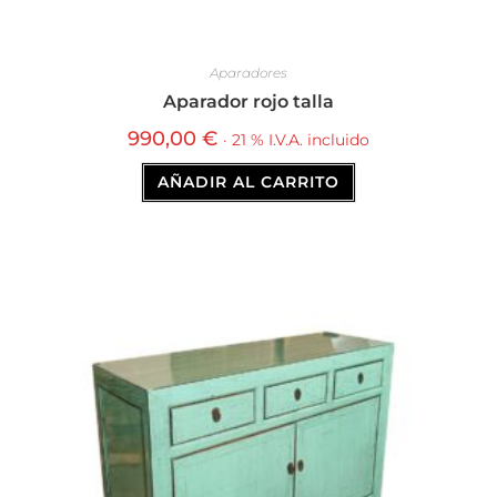
Aparadores
Aparador rojo talla
990,00
€
· 21 % I.V.A. incluido
AÑADIR AL CARRITO