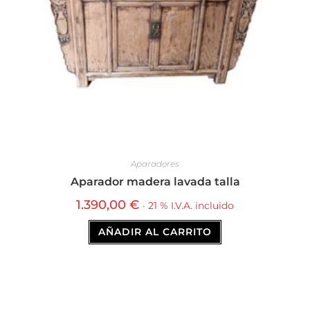
Aparadores
Aparador madera lavada talla
1.390,00
€
· 21 % I.V.A. incluido
AÑADIR AL CARRITO