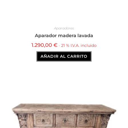
Aparadores
Aparador madera lavada
1.290,00
€
· 21 % I.V.A. incluido
AÑADIR AL CARRITO