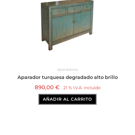
Aparadores
Aparador turquesa degradado alto brillo
890,00
€
· 21 % I.V.A. incluido
AÑADIR AL CARRITO