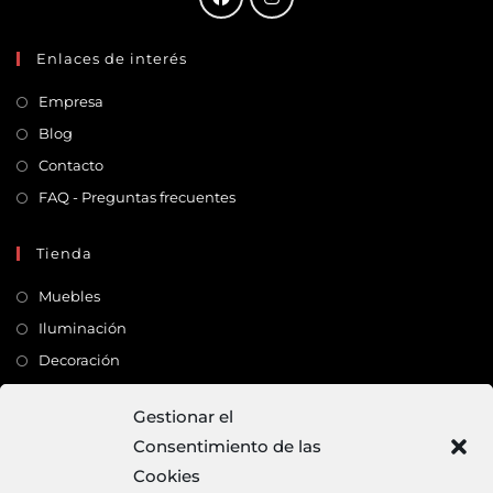
Enlaces de interés
Empresa
Blog
Contacto
FAQ - Preguntas frecuentes
Tienda
Muebles
Iluminación
Decoración
Complementos
Gestionar el
Consentimiento de las
Dirección
Cookies
C/ Monte Carmelo, 22 – 41011 – SEVILLA