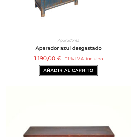
Aparadores
Aparador azul desgastado
1.190,00
€
· 21 % I.V.A. incluido
AÑADIR AL CARRITO