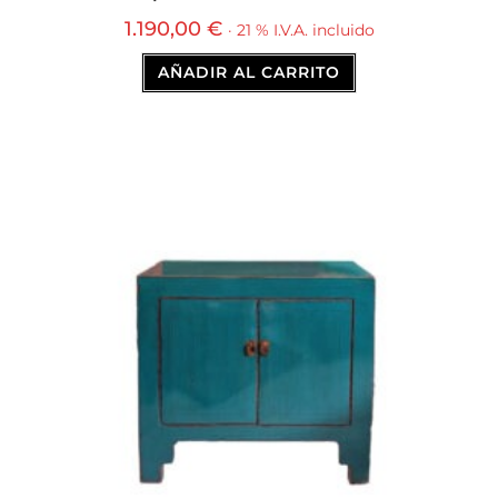
1.190,00
€
· 21 % I.V.A. incluido
AÑADIR AL CARRITO