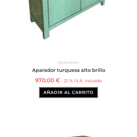
Aparadores
Aparador turquesa alto brillo
970,00
€
· 21 % I.V.A. incluido
AÑADIR AL CARRITO