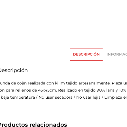
DESCRIPCIÓN
INFORMAC
Descripción
unda de cojín realizada con kilim tejido artesanalmente. Pieza ún
on para rellenos de 45x45cm. Realizado en tejido 90% lana y 10%
 baja temperatura / No usar secadora / No usar lejía / Limpieza e
Productos relacionados