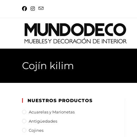
Cojín kilim
NUESTROS PRODUCTOS
Acuarelas y Marionetas
Antigüedades
Cojines