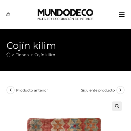
Cojín kilim
>
Tienda
>
Cojín kilim
Producto anterior
Siguiente producto