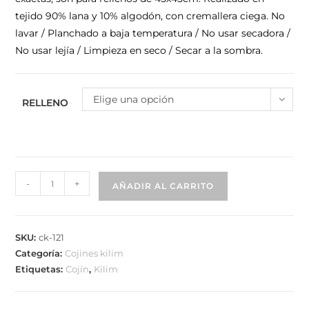
tejido 90% lana y 10% algodón, con cremallera ciega. No
lavar / Planchado a baja temperatura / No usar secadora /
No usar lejía / Limpieza en seco / Secar a la sombra.
Elige una opción
RELLENO
-
+
AÑADIR AL CARRITO
SKU:
ck-121
Categoría:
Cojines kilim
Etiquetas:
Cojín
,
Kilim