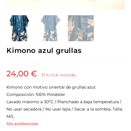
Kimono azul grullas
24,00
€
· 21 % I.V.A. incluido
Kimono con motivo oriental de grullas azul.
Composición: 100% Poliéster
Lavado máximo a 30ºC / Planchado a baja temperatura /
No usar secadora / No usar lejía / Secar a la sombra. Talla:
M/L
Sin existencias