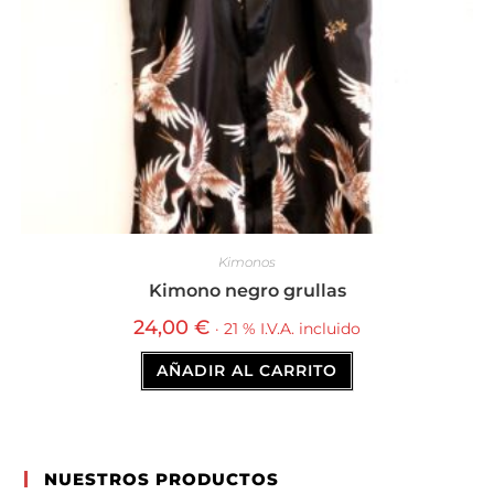
Kimonos
Kimono negro grullas
24,00
€
· 21 % I.V.A. incluido
AÑADIR AL CARRITO
NUESTROS PRODUCTOS