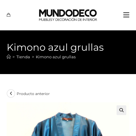
Kimono azul grullas
>
Tienda
>
Kimono azul grullas
Producto anterior