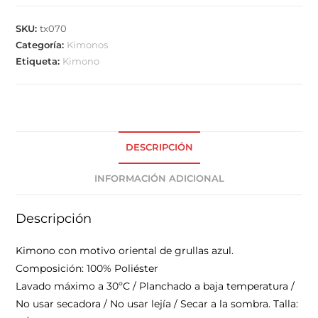
SKU:
tx070
Categoría:
Kimonos
Etiqueta:
Kimono
DESCRIPCIÓN
INFORMACIÓN ADICIONAL
Descripción
Kimono con motivo oriental de grullas azul.
Composición: 100% Poliéster
Lavado máximo a 30ºC / Planchado a baja temperatura /
No usar secadora / No usar lejía / Secar a la sombra. Talla: