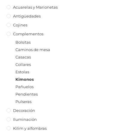
Acuarelas y Marionetas
Antigüedades
Cojines
Complementos
Bolsitas
Caminos de mesa
Casacas
Collares
Estolas
Kimonos
Pañuelos
Pendientes
Pulseras
Decoración
Iluminación
Kilim y alfombras