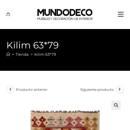
Kilim 63*79
>
Tienda
>
Kilim 63*79
Producto anterior
Siguiente producto