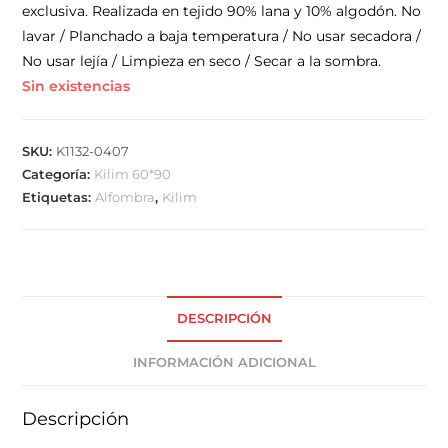
exclusiva. Realizada en tejido 90% lana y 10% algodón. No
lavar / Planchado a baja temperatura / No usar secadora /
No usar lejía / Limpieza en seco / Secar a la sombra.
Sin existencias
SKU:
K1132-0407
Categoría:
Kilim 60*90
Etiquetas:
Alfombra
,
Kilim
DESCRIPCIÓN
INFORMACIÓN ADICIONAL
Descripción