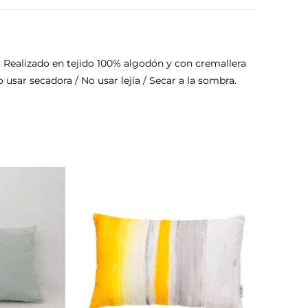
. Realizado en tejido 100% algodón y con cremallera
sar secadora / No usar lejía / Secar a la sombra.