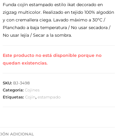
Funda cojín estampado estilo ikat decorado en
zigzag multicolor. Realizado en tejido 100% algodón
y con cremallera ciega. Lavado máximo a 30ºC /
Planchado a baja temperatura / No usar secadora /
No usar lejía / Secar a la sombra.
Este producto no está disponible porque no
quedan existencias.
SKU:
BJ-3498
Categoría:
Cojines
Etiquetas:
Cojín
,
estampado
IÓN ADICIONAL