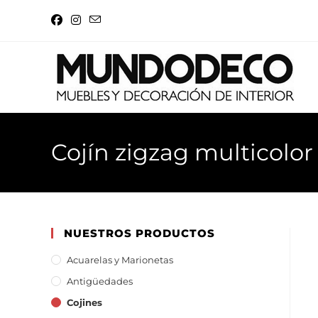
Cojín zigzag multicolor
NUESTROS PRODUCTOS
Acuarelas y Marionetas
Antigüedades
Cojines