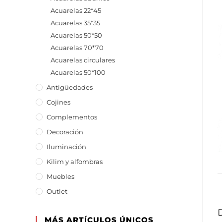
Acuarelas 22*45
Acuarelas 35*35
Acuarelas 50*50
Acuarelas 70*70
Acuarelas circulares
Acuarelas 50*100
Antigüedades
Cojines
Complementos
Decoración
Iluminación
Kilim y alfombras
Muebles
Outlet
MÁS ARTÍCULOS ÚNICOS