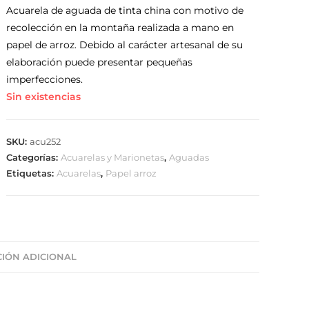
Acuarela de aguada de tinta china con motivo de
recolección en la montaña realizada a mano en
papel de arroz. Debido al carácter artesanal de su
elaboración puede presentar pequeñas
imperfecciones.
Sin existencias
SKU:
acu252
Categorías:
Acuarelas y Marionetas
,
Aguadas
Etiquetas:
Acuarelas
,
Papel arroz
IÓN ADICIONAL