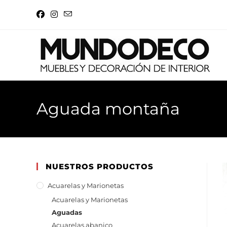
Aguada montaña
NUESTROS PRODUCTOS
Acuarelas y Marionetas
Acuarelas y Marionetas
Aguadas
Acuarelas abanico