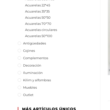
Acuarelas 22*45
Acuarelas 35*35
Acuarelas 50*50
Acuarelas 70*70
Acuarelas circulares
Acuarelas 50*100
Antigüedades
Cojines
Complementos
Decoración
Iluminación
Kilim y alfombras
Muebles
Outlet
MÁS ARTÍCULOS ÚNICOS