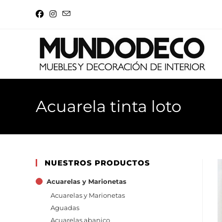
Acuarela tinta loto
NUESTROS PRODUCTOS
Acuarelas y Marionetas
Acuarelas y Marionetas
Aguadas
Acuarelas abanico