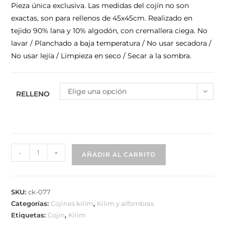
Pieza única exclusiva. Las medidas del cojín no son
exactas, son para rellenos de 45x45cm. Realizado en
tejido 90% lana y 10% algodón, con cremallera ciega. No
lavar / Planchado a baja temperatura / No usar secadora /
No usar lejía / Limpieza en seco / Secar a la sombra.
Elige una opción
RELLENO
-
+
AÑADIR AL CARRITO
SKU:
ck-077
Categorías:
Cojines kilim
,
Kilim y alfombras
Etiquetas:
Cojín
,
Kilim