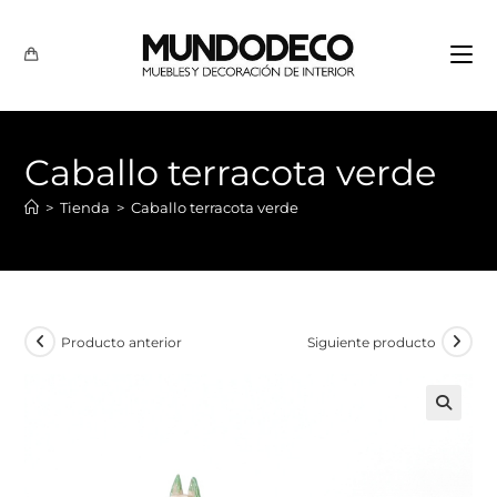
Caballo terracota verde
>
Tienda
>
Caballo terracota verde
Producto anterior
Siguiente producto