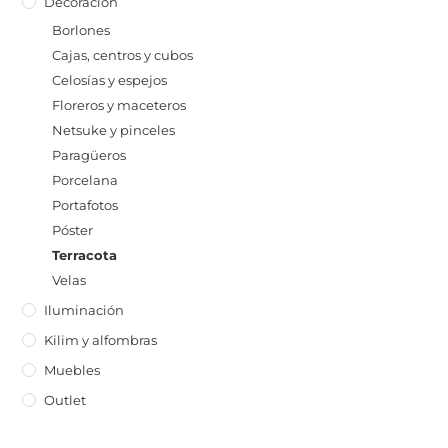
Decoración
Borlones
Cajas, centros y cubos
Celosías y espejos
Floreros y maceteros
Netsuke y pinceles
Paragüeros
Porcelana
Portafotos
Póster
Terracota
Velas
Iluminación
Kilim y alfombras
Muebles
Outlet