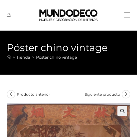
Póster chino vintage
>
Tienda
>
Póster chino vintage
Producto anterior
Siguiente producto