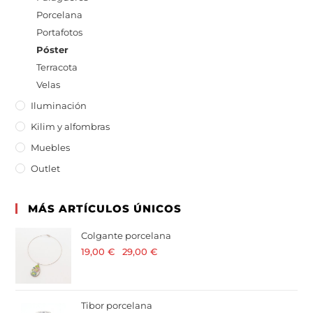
Porcelana
Portafotos
Póster
Terracota
Velas
Iluminación
Kilim y alfombras
Muebles
Outlet
MÁS ARTÍCULOS ÚNICOS
Colgante porcelana
19,00
€
-
29,00
€
· 21 % I.V.A. incluido
Tibor porcelana