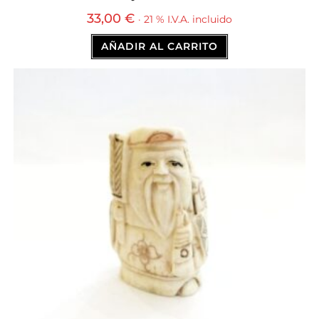
33,00
€
· 21 % I.V.A. incluido
AÑADIR AL CARRITO