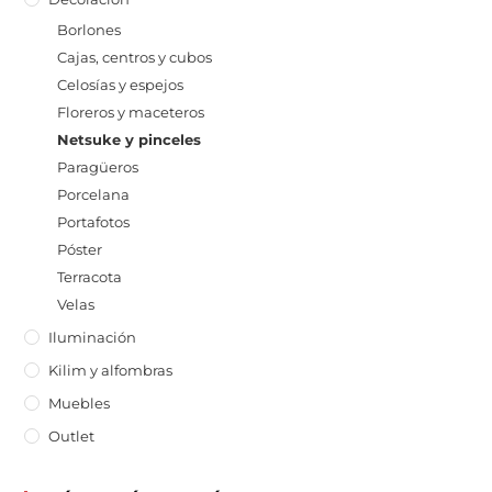
Borlones
Cajas, centros y cubos
Celosías y espejos
Floreros y maceteros
Netsuke y pinceles
Paragüeros
Porcelana
Portafotos
Póster
Terracota
Velas
Iluminación
Kilim y alfombras
Muebles
Outlet