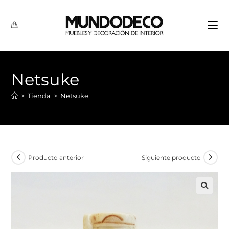
Netsuke
>
Tienda
>
Netsuke
Producto anterior
Siguiente producto