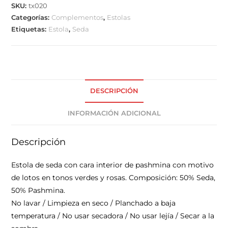
SKU:
tx020
Categorías:
Complementos
,
Estolas
Etiquetas:
Estola
,
Seda
DESCRIPCIÓN
INFORMACIÓN ADICIONAL
Descripción
Estola de seda con cara interior de pashmina con motivo
de lotos en tonos verdes y rosas. Composición: 50% Seda,
50% Pashmina.
No lavar / Limpieza en seco / Planchado a baja
temperatura / No usar secadora / No usar lejía / Secar a la