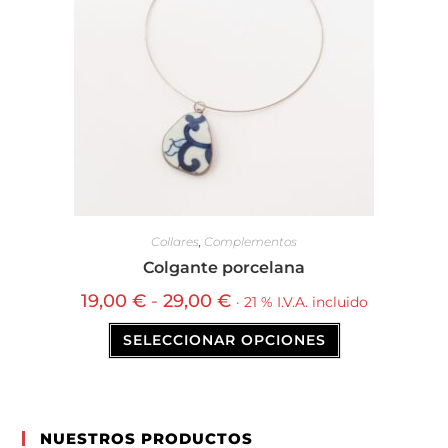
Collares
,
Complementos
Colgante porcelana
19,00
€
-
29,00
€
· 21 % I.V.A. incluido
SELECCIONAR OPCIONES
NUESTROS PRODUCTOS