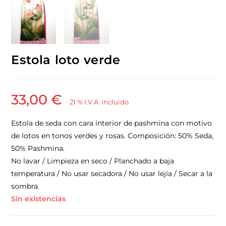
Estola loto verde
33,00
€
· 21 % I.V.A. incluido
Estola de seda con cara interior de pashmina con motivo
de lotos en tonos verdes y rosas. Composición: 50% Seda,
50% Pashmina.
No lavar / Limpieza en seco / Planchado a baja
temperatura / No usar secadora / No usar lejía / Secar a la
sombra.
Sin existencias