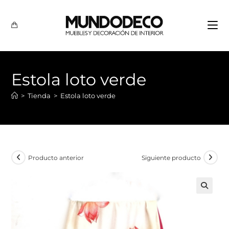
Estola loto verde
>
Tienda
>
Estola loto verde
Producto anterior
Siguiente producto