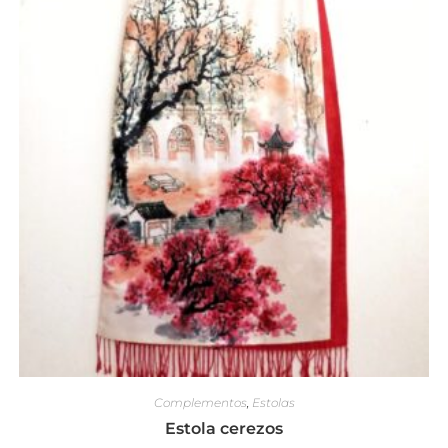
Complementos
,
Estolas
Estola cerezos