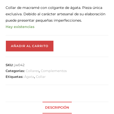
Collar de macramé con colgante de ágata. Pieza única
exclusiva. Debido al carácter artesanal de su elaboración
puede presentar pequeñas imperfecciones.
Hay existencias
AÑADIR AL CARRITO
SKU:
jw042
Categorías:
Collares
,
Complementos
Etiquetas:
Ágata
,
Collar
DESCRIPCIÓN