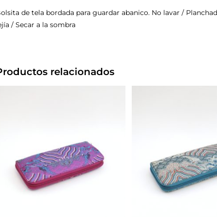
olsita de tela bordada para guardar abanico. No lavar / Plancha
ejía / Secar a la sombra
Productos relacionados