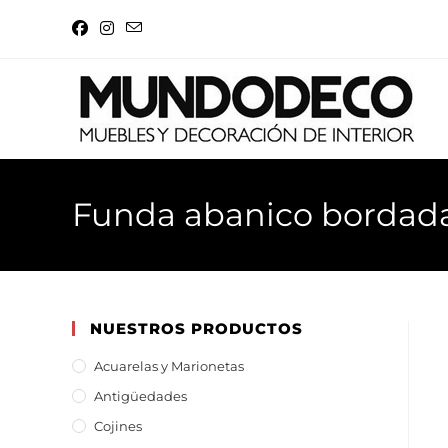
Funda abanico bordad
NUESTROS PRODUCTOS
Acuarelas y Marionetas
Antigüedades
Cojines