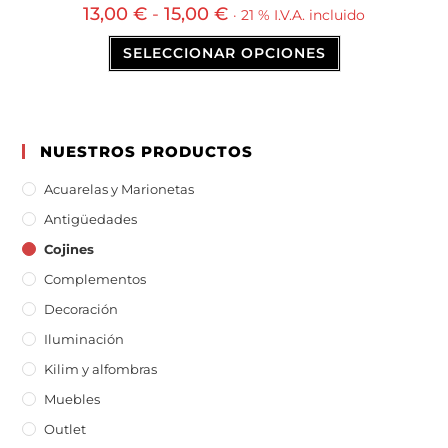
13,00
€
-
15,00
€
· 21 % I.V.A. incluido
SELECCIONAR OPCIONES
NUESTROS PRODUCTOS
Acuarelas y Marionetas
Antigüedades
Cojines
Complementos
Decoración
Iluminación
Kilim y alfombras
Muebles
Outlet