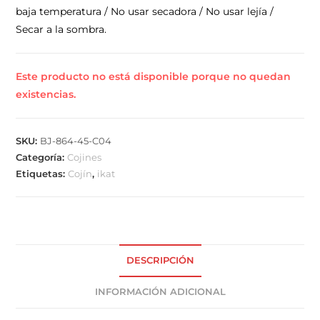
baja temperatura / No usar secadora / No usar lejía /
Secar a la sombra.
Este producto no está disponible porque no quedan
existencias.
SKU:
BJ-864-45-C04
Categoría:
Cojines
Etiquetas:
Cojín
,
ikat
DESCRIPCIÓN
INFORMACIÓN ADICIONAL