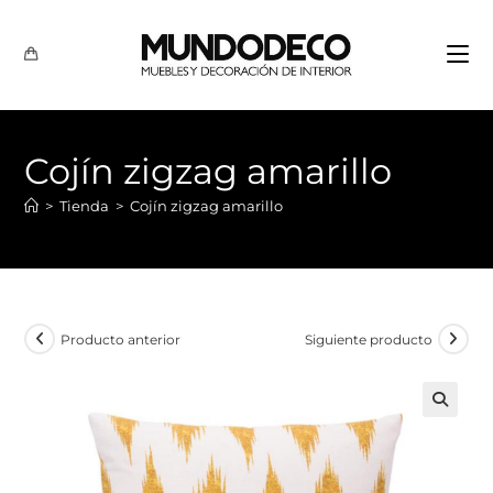
Cojín zigzag amarillo
>
Tienda
>
Cojín zigzag amarillo
Producto anterior
Siguiente producto