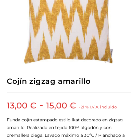
Cojín zigzag amarillo
-
13,00
€
15,00
€
· 21 % I.V.A. incluido
Funda cojín estampado estilo ikat decorado en zigzag
amarillo. Realizado en tejido 100% algodón y con
cremallera ciega. Lavado máximo a 30ºC / Planchado a