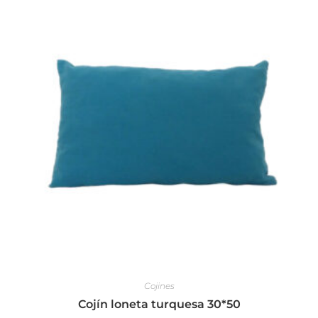
Cojines
Cojín loneta turquesa 30*50