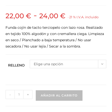
-
22,00
€
24,00
€
· 21 % I.V.A. incluido
Funda cojín de tacto terciopelo con lazo rosa. Realizado
en tejido 100% algodón y con cremallera ciega. Limpieza
en seco / Planchado a baja temperatura / No usar
secadora / No usar lejía / Secar a la sombra.
Elige una opción
RELLENO
-
+
AÑADIR AL CARRITO