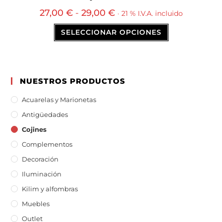
27,00
€
-
29,00
€
· 21 % I.V.A. incluido
SELECCIONAR OPCIONES
NUESTROS PRODUCTOS
Acuarelas y Marionetas
Antigüedades
Cojines
Complementos
Decoración
Iluminación
Kilim y alfombras
Muebles
Outlet