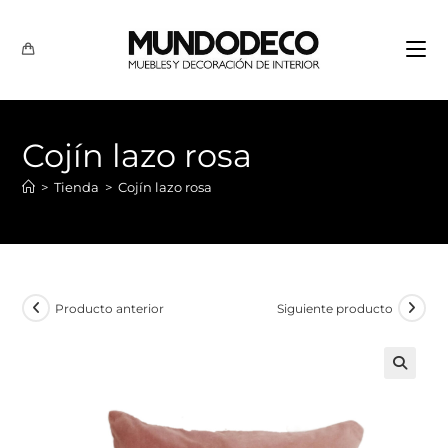
Cojín lazo rosa
>
Tienda
>
Cojín lazo rosa
Producto anterior
Siguiente producto