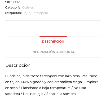
SKU:
rs02
Categoría:
Cojines
Etiquetas:
Cojín
,
Terciopelo
DESCRIPCIÓN
INFORMACIÓN ADICIONAL
Descripción
Funda cojín de tacto terciopelo con lazo rosa. Realizado
en tejido 100% algodón y con cremallera ciega. Limpieza
en seco / Planchado a baja temperatura / No usar
secadora / No usar lejía / Secar a la sombra.