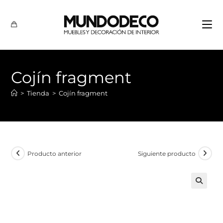
Cojín fragment
>
Tienda
>
Cojín fragment
Producto anterior
Siguiente producto