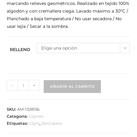
marcando relieves geométricos. Realizado en tejido 100%
algodón y con cremallera ciega. Lavado máximo a 30ºC /
Planchado a baja temperatura / No usar secadora / No
usar lejía / Secar a la sombra.
Elige una opción
RELLENO
-
+
AÑADIR AL CARRITO
SKU:
AM-132815b
Categoría:
Cojines
Etiquetas:
Cojín
,
Terciopelo