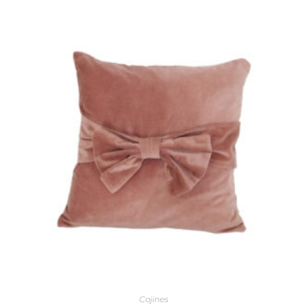
Cojines