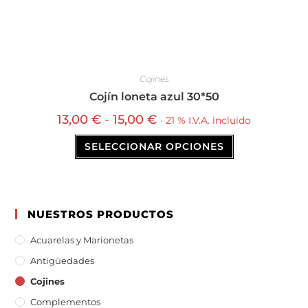
Cojines
Cojín loneta azul 30*50
13,00
€
-
15,00
€
· 21 % I.V.A. incluido
SELECCIONAR OPCIONES
NUESTROS PRODUCTOS
Acuarelas y Marionetas
Antigüedades
Cojines
Complementos