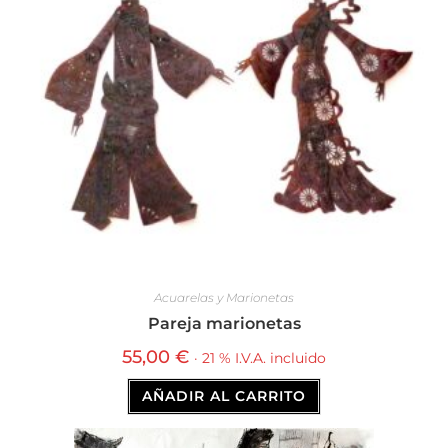
Acuarelas y Marionetas
Pareja marionetas
55,00
€
· 21 % I.V.A. incluido
AÑADIR AL CARRITO