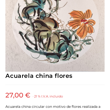
Acuarela china flores
27,00
€
· 21 % I.V.A. incluido
Acuarela china circular con motivo de flores realizada a