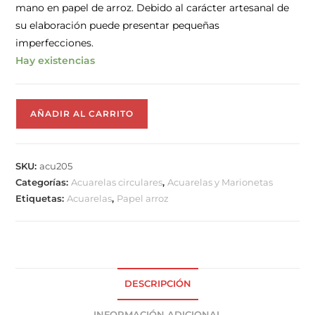
mano en papel de arroz. Debido al carácter artesanal de
su elaboración puede presentar pequeñas
imperfecciones.
Hay existencias
AÑADIR AL CARRITO
SKU:
acu205
Categorías:
Acuarelas circulares
,
Acuarelas y Marionetas
Etiquetas:
Acuarelas
,
Papel arroz
DESCRIPCIÓN
INFORMACIÓN ADICIONAL