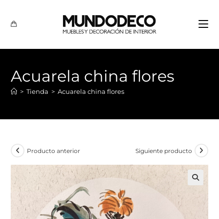
Acuarela china flores
>
Tienda
>
Acuarela china flores
Producto anterior
Siguiente producto