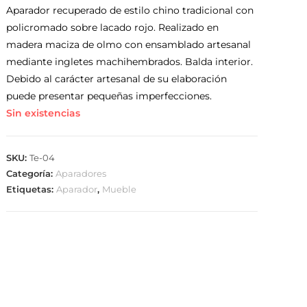
Aparador recuperado de estilo chino tradicional con
policromado sobre lacado rojo. Realizado en
madera maciza de olmo con ensamblado artesanal
mediante ingletes machihembrados. Balda interior.
Debido al carácter artesanal de su elaboración
puede presentar pequeñas imperfecciones.
Sin existencias
SKU:
Te-04
Categoría:
Aparadores
Etiquetas:
Aparador
,
Mueble