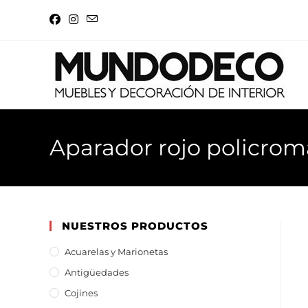
Aparador rojo policro
NUESTROS PRODUCTOS
Acuarelas y Marionetas
Antigüedades
Cojines