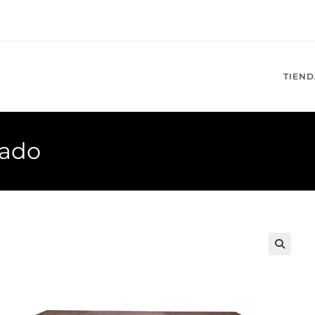
TIEND
mado