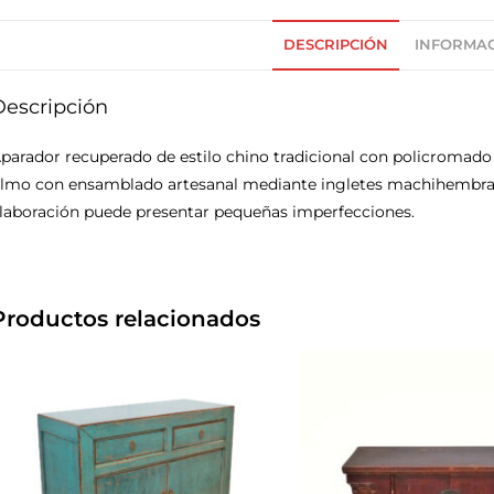
DESCRIPCIÓN
INFORMAC
Descripción
parador recuperado de estilo chino tradicional con policromado
lmo con ensamblado artesanal mediante ingletes machihembrados
laboración puede presentar pequeñas imperfecciones.
Productos relacionados