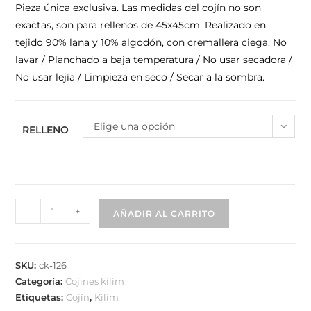
Pieza única exclusiva. Las medidas del cojín no son
exactas, son para rellenos de 45x45cm. Realizado en
tejido 90% lana y 10% algodón, con cremallera ciega. No
lavar / Planchado a baja temperatura / No usar secadora /
No usar lejía / Limpieza en seco / Secar a la sombra.
Elige una opción
RELLENO
-
+
AÑADIR AL CARRITO
SKU:
ck-126
Categoría:
Cojines kilim
Etiquetas:
Cojín
,
Kilim