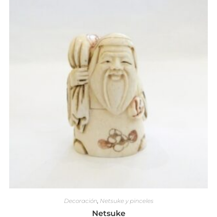
Decoración
,
Netsuke y pinceles
Netsuke