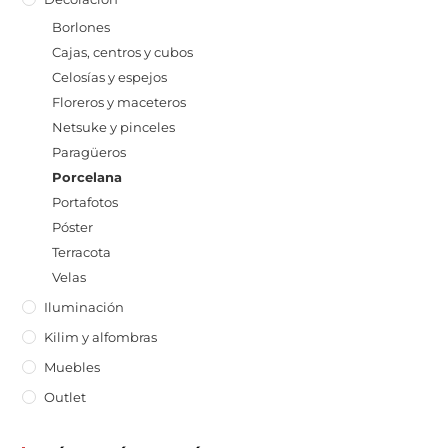
Borlones
Cajas, centros y cubos
Celosías y espejos
Floreros y maceteros
Netsuke y pinceles
Paragüeros
Porcelana
Portafotos
Póster
Terracota
Velas
Iluminación
Kilim y alfombras
Muebles
Outlet