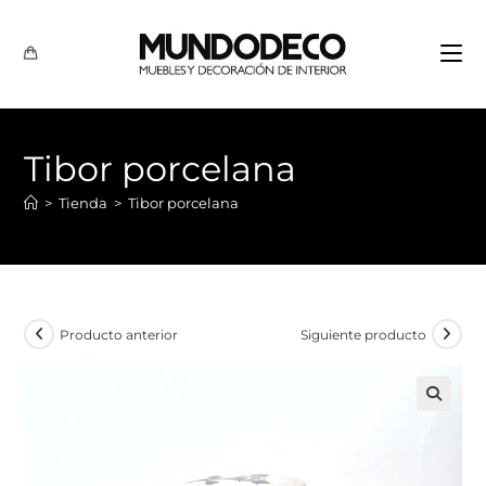
Tibor porcelana
>
Tienda
>
Tibor porcelana
Producto anterior
Siguiente producto