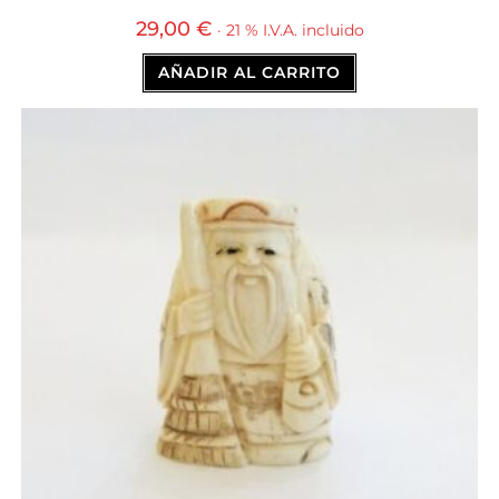
29,00
€
· 21 % I.V.A. incluido
AÑADIR AL CARRITO