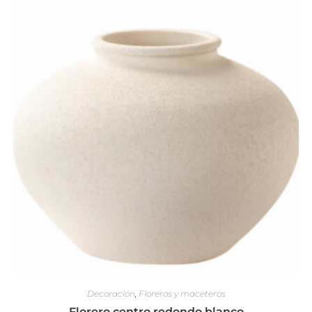
Decoración
,
Floreros y maceteros
Florero centro redondo blanco