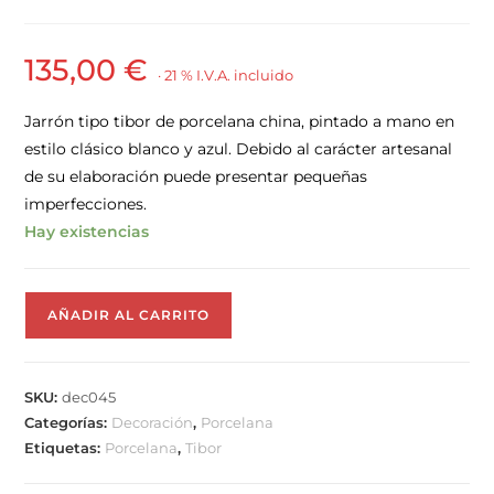
135,00
€
· 21 % I.V.A. incluido
Jarrón tipo tibor de porcelana china, pintado a mano en
estilo clásico blanco y azul. Debido al carácter artesanal
de su elaboración puede presentar pequeñas
imperfecciones.
Hay existencias
AÑADIR AL CARRITO
SKU:
dec045
Categorías:
Decoración
,
Porcelana
Etiquetas:
Porcelana
,
Tibor