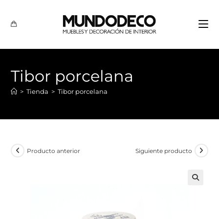
Tibor porcelana
>
Tienda
>
Tibor porcelana
Producto anterior
Siguiente producto