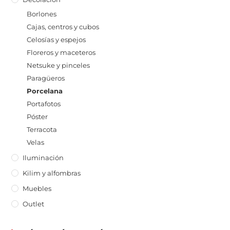
Borlones
Cajas, centros y cubos
Celosías y espejos
Floreros y maceteros
Netsuke y pinceles
Paragüeros
Porcelana
Portafotos
Póster
Terracota
Velas
Iluminación
Kilim y alfombras
Muebles
Outlet