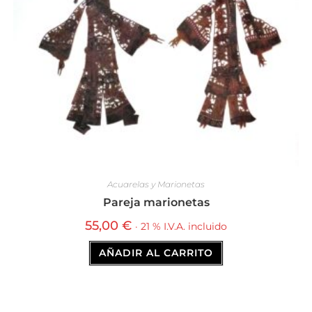
Acuarelas y Marionetas
Pareja marionetas
55,00
€
· 21 % I.V.A. incluido
AÑADIR AL CARRITO