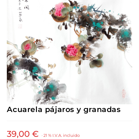
Acuarela pájaros y granadas
39,00
€
· 21 % I.V.A. incluido