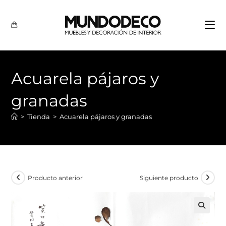
Acuarela pájaros y
granadas
>
Tienda
>
Acuarela pájaros y granadas
Producto anterior
Siguiente producto