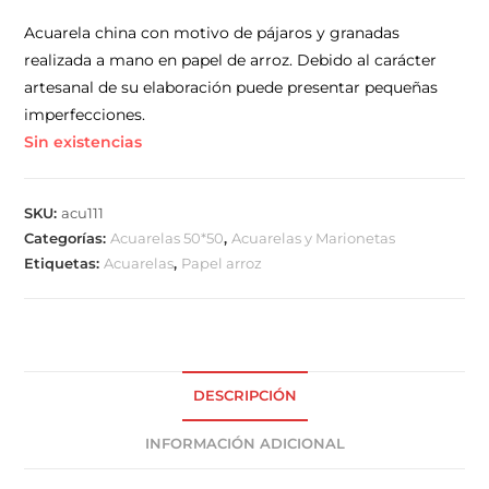
Acuarela china con motivo de pájaros y granadas
realizada a mano en papel de arroz. Debido al carácter
artesanal de su elaboración puede presentar pequeñas
imperfecciones.
Sin existencias
SKU:
acu111
Categorías:
Acuarelas 50*50
,
Acuarelas y Marionetas
Etiquetas:
Acuarelas
,
Papel arroz
DESCRIPCIÓN
INFORMACIÓN ADICIONAL