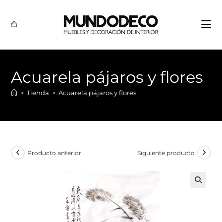
Acuarela pájaros y flores
>
Tienda
>
Acuarela pájaros y flores
Producto anterior
Siguiente producto