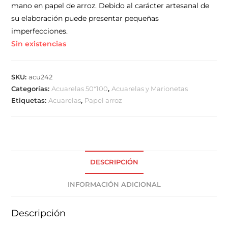
mano en papel de arroz. Debido al carácter artesanal de
su elaboración puede presentar pequeñas
imperfecciones.
Sin existencias
SKU:
acu242
Categorías:
Acuarelas 50*100
,
Acuarelas y Marionetas
Etiquetas:
Acuarelas
,
Papel arroz
DESCRIPCIÓN
INFORMACIÓN ADICIONAL
Descripción