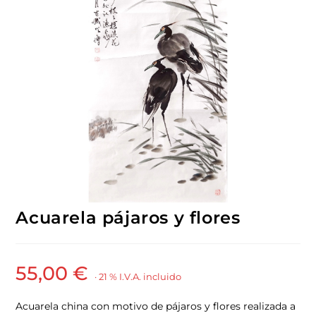
Acuarela pájaros y flores
55,00
€
· 21 % I.V.A. incluido
Acuarela china con motivo de pájaros y flores realizada a