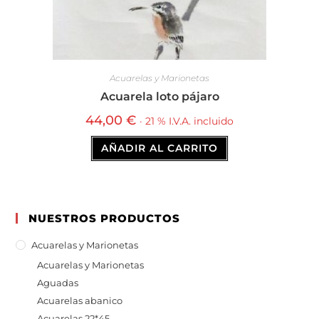
Acuarelas y Marionetas
Acuarela loto pájaro
44,00
€
· 21 % I.V.A. incluido
AÑADIR AL CARRITO
NUESTROS PRODUCTOS
Acuarelas y Marionetas
Acuarelas y Marionetas
Aguadas
Acuarelas abanico
Acuarelas 22*45