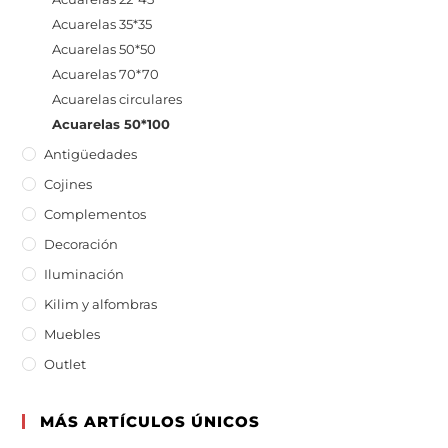
Acuarelas 35*35
Acuarelas 50*50
Acuarelas 70*70
Acuarelas circulares
Acuarelas 50*100
Antigüedades
Cojines
Complementos
Decoración
Iluminación
Kilim y alfombras
Muebles
Outlet
MÁS ARTÍCULOS ÚNICOS