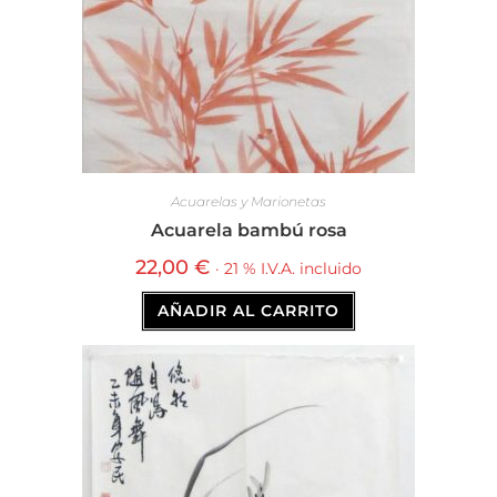
Acuarelas y Marionetas
Acuarela bambú rosa
22,00
€
· 21 % I.V.A. incluido
AÑADIR AL CARRITO