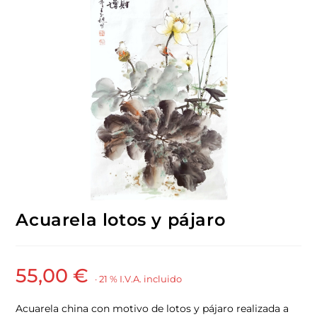
Acuarela lotos y pájaro
55,00
€
· 21 % I.V.A. incluido
Acuarela china con motivo de lotos y pájaro realizada a