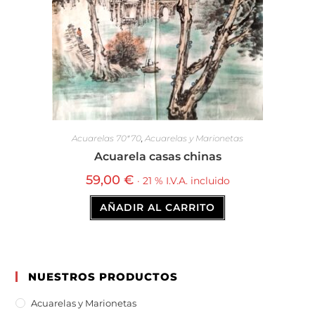
Acuarelas 70*70
,
Acuarelas y Marionetas
Acuarela casas chinas
59,00
€
· 21 % I.V.A. incluido
AÑADIR AL CARRITO
NUESTROS PRODUCTOS
Acuarelas y Marionetas