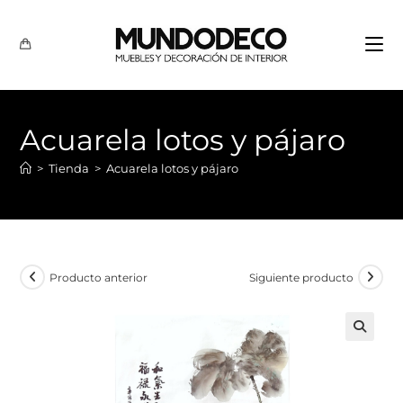
Acuarela lotos y pájaro
>
Tienda
>
Acuarela lotos y pájaro
Producto anterior
Siguiente producto