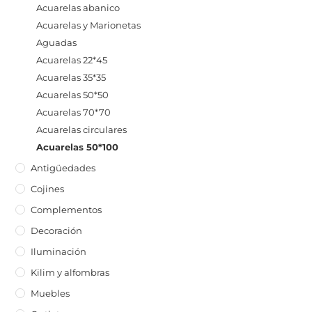
Acuarelas abanico
Acuarelas y Marionetas
Aguadas
Acuarelas 22*45
Acuarelas 35*35
Acuarelas 50*50
Acuarelas 70*70
Acuarelas circulares
Acuarelas 50*100
Antigüedades
Cojines
Complementos
Decoración
Iluminación
Kilim y alfombras
Muebles