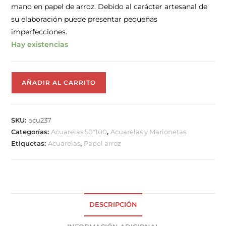
mano en papel de arroz. Debido al carácter artesanal de
su elaboración puede presentar pequeñas
imperfecciones.
Hay existencias
AÑADIR AL CARRITO
SKU:
acu237
Categorías:
Acuarelas 50*100
,
Acuarelas y Marionetas
Etiquetas:
Acuarelas
,
Papel arroz
DESCRIPCIÓN