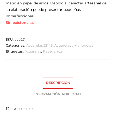
mano en papel de arroz. Debido al carácter artesanal de
su elaboración puede presentar pequeñas
imperfecciones.
Sin existencias
SKU:
acu221
Categorías:
Acuarelas 22*45
,
Acuarelas y Marionetas
Etiquetas:
Acuarelas
,
Papel arroz
DESCRIPCIÓN
INFORMACIÓN ADICIONAL
Descripción