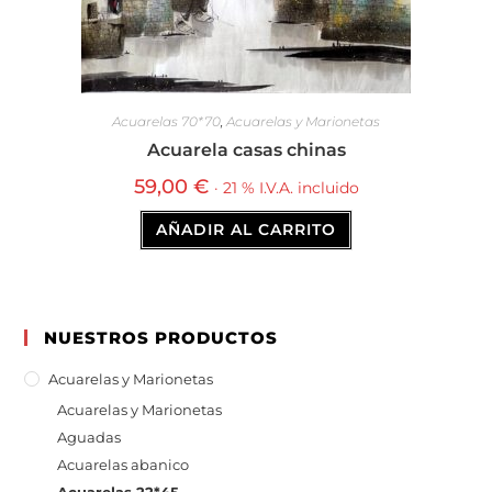
Acuarelas 70*70
,
Acuarelas y Marionetas
Acuarela casas chinas
59,00
€
· 21 % I.V.A. incluido
AÑADIR AL CARRITO
NUESTROS PRODUCTOS
Acuarelas y Marionetas
Acuarelas y Marionetas
Aguadas
Acuarelas abanico