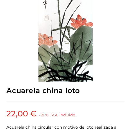
Acuarela china loto
22,00
€
· 21 % I.V.A. incluido
Acuarela china circular con motivo de loto realizada a