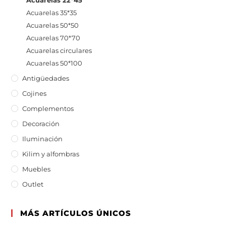
Acuarelas 22*45
Acuarelas 35*35
Acuarelas 50*50
Acuarelas 70*70
Acuarelas circulares
Acuarelas 50*100
Antigüedades
Cojines
Complementos
Decoración
Iluminación
Kilim y alfombras
Muebles
Outlet
MÁS ARTÍCULOS ÚNICOS