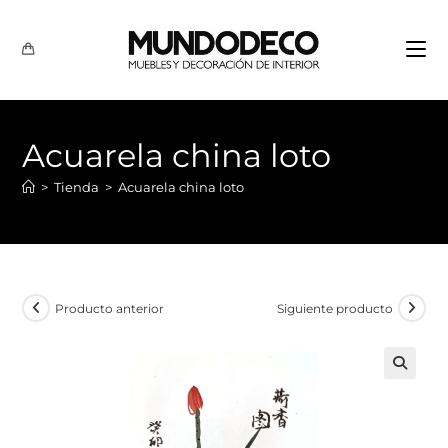
Acuarela china loto
>
Tienda
>
Acuarela china loto
Producto anterior
Siguiente producto