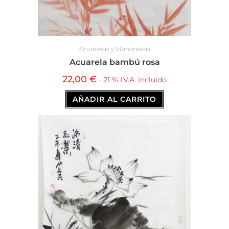
Acuarelas y Marionetas
Acuarela bambú rosa
22,00
€
· 21 % I.V.A. incluido
AÑADIR AL CARRITO